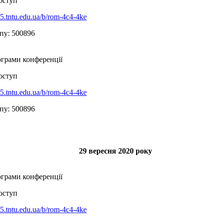
оступ
be5.tntu.edu.ua/b/rom-4c4-4ke
пу: 500896
ограми конференції
оступ
be5.tntu.edu.ua/b/rom-4c4-4ke
пу: 500896
29
вересня
2020 року
ограми конференції
оступ
be5.tntu.edu.ua/b/rom-4c4-4ke