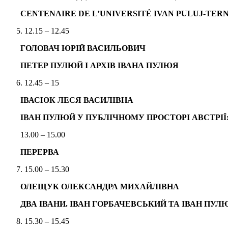
CENTENAIRE DE L’UNIVERSITÉ IVAN PULUJ-TER
12.15 – 12.45
ГОЛОВАЧ ЮРІЙ ВАСИЛЬОВИЧ
ПЕТЕР ПУЛЮЙ І АРХІВ ІВАНА ПУЛЮЯ
12.45 – 15
ІВАСЮК ЛЕСЯ ВАСИЛІВНА
ІВАН ПУЛЮЙ У ПУБЛІЧНОМУ ПРОСТОРІ АВСТРІЇ:
13.00 – 15.00
ПЕРЕРВА
15.00 – 15.30
ОЛЕЩУК ОЛЕКСАНДРА МИХАЙЛІВНА
ДВА ІВАНИ. ІВАН ГОРБАЧЕВСЬКИЙ ТА ІВАН ПУЛ
15.30 – 15.45