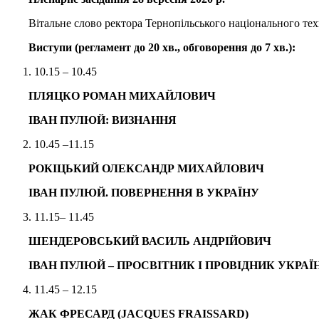
Вітальне слово ректора Тернопільського національного техн
Виступи (регламент
до 20
хв.
, обговорення до 7 хв.
):
10.15 – 10.45
ПЛЯЦКО РОМАН МИХАЙЛОВИЧ
ІВАН ПУЛЮЙ: ВИЗНАННЯ
10.45 –11.15
РОКІЦЬКИЙ ОЛЕКСАНДР МИХАЙЛОВИЧ
ІВАН ПУЛЮЙ. ПОВЕРНЕННЯ В УКРАЇНУ
11.15– 11.45
ШЕНДЕРОВСЬКИЙ ВАСИЛЬ АНДРІЙОВИЧ
ІВАН ПУЛЮЙ – ПРОСВІТНИК І ПРОВІДНИК УКРАЇН
11.45 – 12.15
ЖАК ФРЕСАРД (JACQUES FRAISSARD)