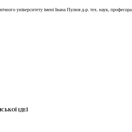
ічного університету імені Івана Пулюя д-р. тех. наук, професора
СЬКОЇ ІДЕЇ