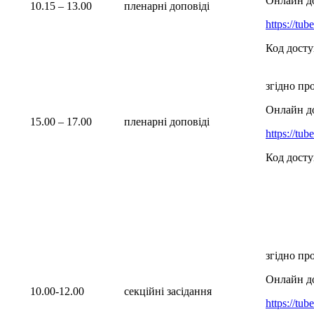
Онлайн д
10.15 – 13.00
пленарні доповіді
https://tu
Код досту
згідно пр
Онлайн д
15.00 – 17.00
пленарні доповіді
https://tu
Код досту
згідно пр
Онлайн д
10.00-12.00
секційні засідання
https://tu