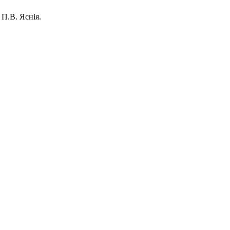
 П.В. Яснія.